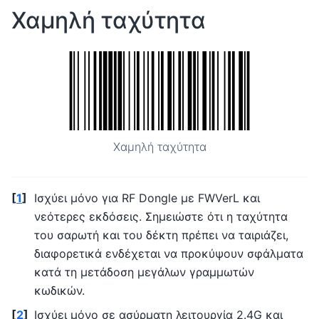
Χαμηλή ταχύτητα
Χαμηλή ταχύτητα
[
1
]
Ισχύει μόνο για RF Dongle με FWVerL και
νεότερες εκδόσεις. Σημειώστε ότι η ταχύτητα
του σαρωτή και του δέκτη πρέπει να ταιριάζει,
διαφορετικά ενδέχεται να προκύψουν σφάλματα
κατά τη μετάδοση μεγάλων γραμμωτών
κωδικών.
[
2
]
Ισχύει μόνο σε ασύρματη λειτουργία 2.4G και